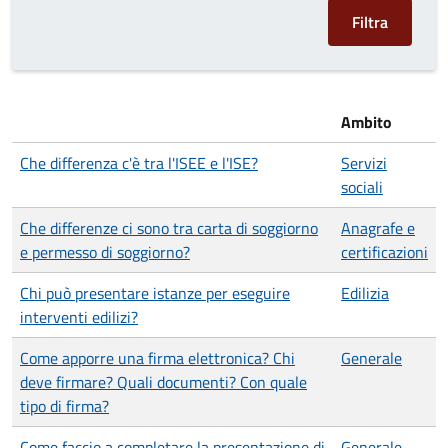
Ambito
Che differenza c'è tra l'ISEE e l'ISE?
Servizi
sociali
Che differenze ci sono tra carta di soggiorno
Anagrafe e
e permesso di soggiorno?
certificazioni
Chi può presentare istanze per eseguire
Edilizia
interventi edilizi?
Come apporre una firma elettronica? Chi
Generale
deve firmare? Quali documenti? Con quale
tipo di firma?
Come faccio a completare la presentazione di
Generale