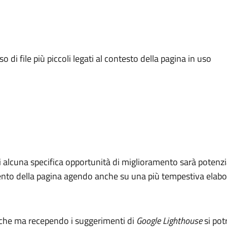
o di file più piccoli legati al contesto della pagina in uso
i alcuna specifica opportunità di miglioramento sarà potenzia
amento della pagina agendo anche su una più tempestiva elabo
iche ma recependo i suggerimenti di
Google Lighthouse
si pot