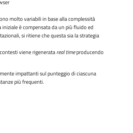
owser
ono molto variabili in base alla complessità
a iniziale è compensata da un più fluido ed
zionali, si ritiene che questa sia la strategia
i contesti viene rigenerata
real time
producendo
ente impattanti sul punteggio di ciascuna
stanze più frequenti.