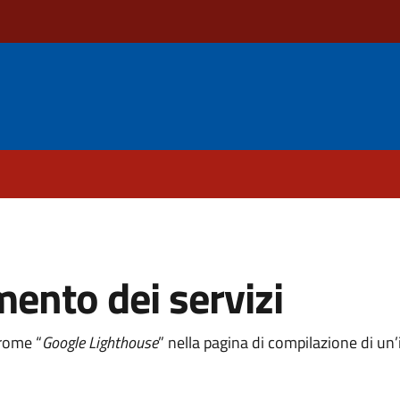
mento dei servizi
hrome “
Google Lighthouse
” nella pagina di compilazione di u