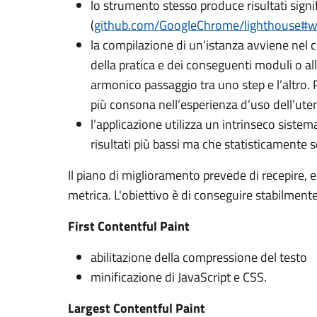
lo strumento stesso produce risultati signif
(
github.com/GoogleChrome/lighthouse#
la compilazione di un’istanza avviene nel 
della pratica e dei conseguenti moduli o al
armonico passaggio tra uno step e l’altro. P
più consona nell’esperienza d’uso dell’ute
l’applicazione utilizza un intrinseco sistem
risultati più bassi ma che statisticamente
Il piano di miglioramento prevede di recepire, en
metrica. L'obiettivo è di conseguire stabilmente
First Contentful Paint
abilitazione della compressione del testo
minificazione di JavaScript e CSS.
Largest Contentful Paint