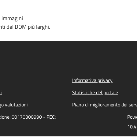
e immagini
ti del DOM più larghi.
Informativa privacy
i
Statistiche del portale
go valutazioni
Piano di miglioramento dei serv
azione: 00170300990 - PEC:
Powe
10.4