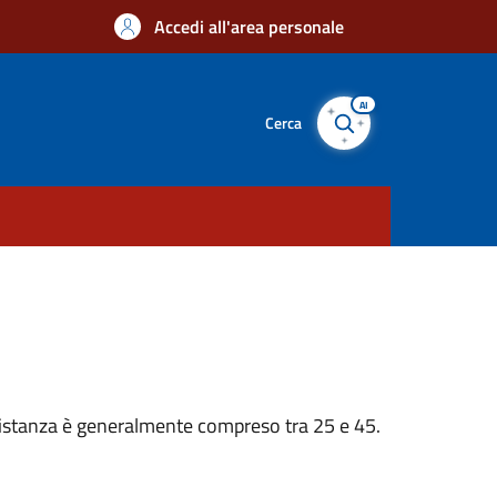
Accedi all'area personale
AI
Cerca
n’istanza è generalmente compreso tra 25 e 45.