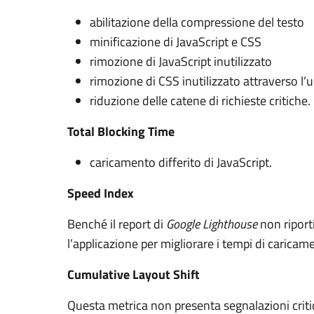
abilitazione della compressione del testo
minificazione di JavaScript e CSS
rimozione di JavaScript inutilizzato
rimozione di CSS inutilizzato attraverso l’us
riduzione delle catene di richieste critiche.
Total Blocking Time
caricamento differito di JavaScript.
Speed Index
Benché il report di
Google Lighthouse
non riport
l’applicazione per migliorare i tempi di caric
Cumulative Layout Shift
Questa metrica non presenta segnalazioni crit