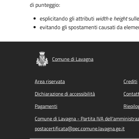
di punteggio:
esplicitando gli attributi
width
e
height
sull
evitando gli spostamenti causati da elemen
Comune di Lavagna
Footer menu
Area riservata
Crediti
Dichiarazione di accessibilità
Contatt
Pagamenti
Riepilo
Comune di Lavagna - Partita IVA dell'amministr
postacertificata@pec.comune.lavagna.ge.it