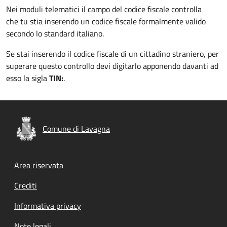
Nei moduli telematici il campo del codice fiscale controlla
che tu stia inserendo un codice fiscale formalmente valido
secondo lo standard italiano.
Se stai inserendo il codice fiscale di un cittadino straniero, per
superare questo controllo devi digitarlo apponendo davanti ad
esso la sigla
TIN:
.
Comune di Lavagna
Footer menu
Area riservata
Crediti
Informativa privacy
Note legali