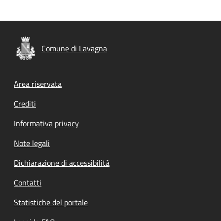
Comune di Lavagna
Footer menu
Area riservata
Crediti
Informativa privacy
Note legali
Dichiarazione di accessibilità
Contatti
Statistiche del portale