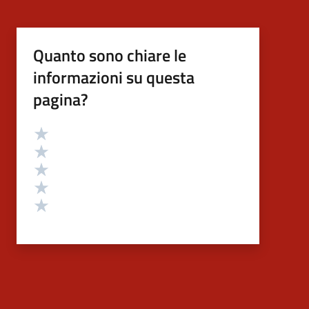
Quanto sono chiare le
informazioni su questa
pagina?
Valutazione
Valuta 5 stelle su 5
Valuta 4 stelle su 5
Valuta 3 stelle su 5
Valuta 2 stelle su 5
Valuta 1 stelle su 5