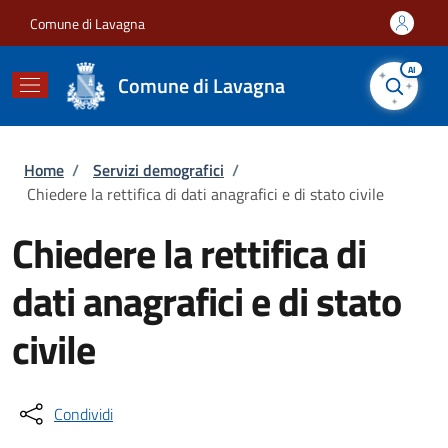
Salta al contenuto principale
Skip to footer content
Comune di Lavagna
AI
Comune di Lavagna
Briciole di pane
Home
/
Servizi demografici
/
Chiedere la rettifica di dati anagrafici e di stato civile
Chiedere la rettifica di
dati anagrafici e di stato
civile
Condividi