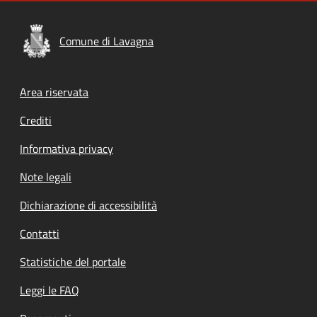
Comune di Lavagna
Footer menu
Area riservata
Crediti
Informativa privacy
Note legali
Dichiarazione di accessibilità
Contatti
Statistiche del portale
Leggi le FAQ