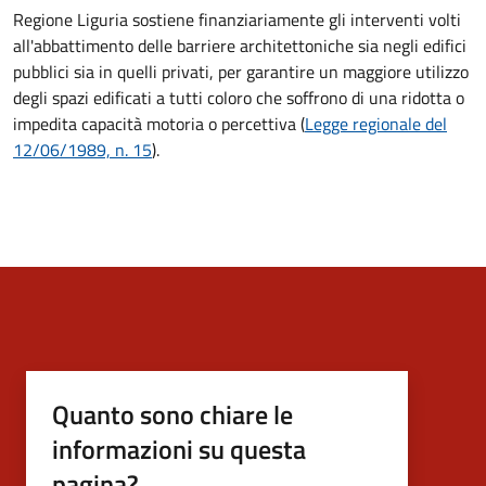
Regione Liguria sostiene finanziariamente gli interventi volti
all'abbattimento delle barriere architettoniche sia negli edifici
pubblici sia in quelli privati, per garantire un maggiore utilizzo
degli spazi edificati a tutti coloro che soffrono di una ridotta o
impedita capacità motoria o percettiva (
Legge regionale del
12/06/1989, n. 15
).
Quanto sono chiare le
informazioni su questa
pagina?