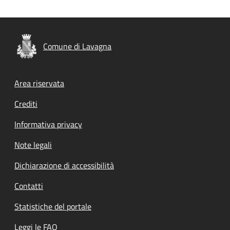
Comune di Lavagna
Footer menu
Area riservata
Crediti
Informativa privacy
Note legali
Dichiarazione di accessibilità
Contatti
Statistiche del portale
Leggi le FAQ