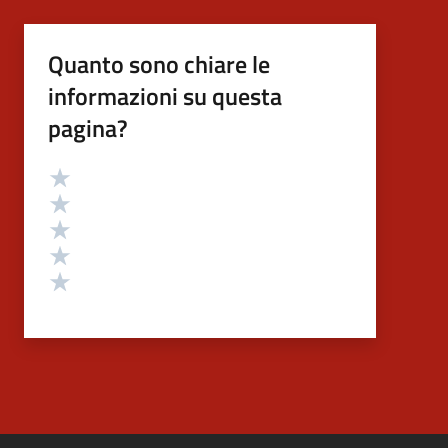
Quanto sono chiare le
informazioni su questa
pagina?
Valutazione
Valuta 5 stelle su 5
Valuta 4 stelle su 5
Valuta 3 stelle su 5
Valuta 2 stelle su 5
Valuta 1 stelle su 5