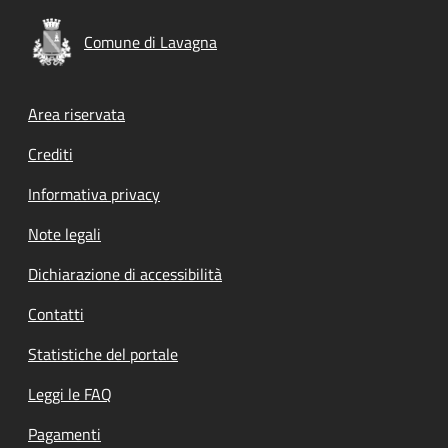
Comune di Lavagna
Footer menu
Area riservata
Crediti
Informativa privacy
Note legali
Dichiarazione di accessibilità
Contatti
Statistiche del portale
Leggi le FAQ
Pagamenti