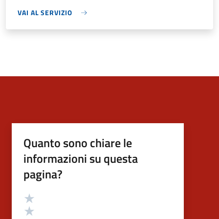
VAI AL SERVIZIO
Quanto sono chiare le
informazioni su questa
pagina?
Valutazione
Valuta 5 stelle su 5
Valuta 4 stelle su 5