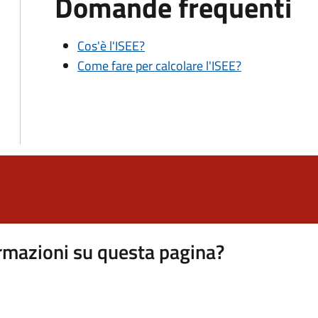
Domande frequenti
Cos'è l'ISEE?
Come fare per calcolare l'ISEE?
rmazioni su questa pagina?