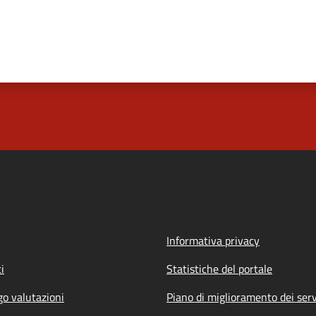
Informativa privacy
i
Statistiche del portale
go valutazioni
Piano di miglioramento dei serv