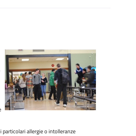
e
e
 particolari allergie o intolleranze