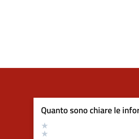
Quanto sono chiare le info
Valutazione
Valuta 5 stelle su 5
Valuta 4 stelle su 5