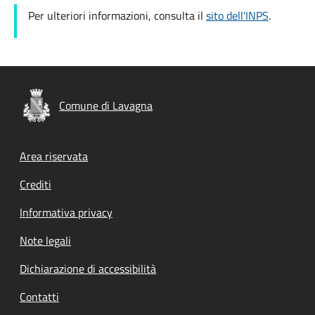
Per ulteriori informazioni, consulta il
sito dell'INPS
.
Comune di Lavagna
Footer menu
Area riservata
Crediti
Informativa privacy
Note legali
Dichiarazione di accessibilità
Contatti