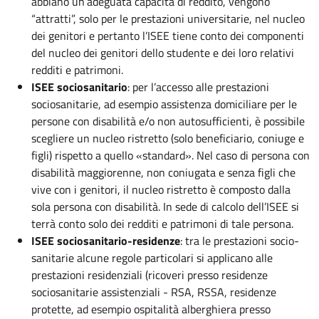
abbiano un’adeguata capacità di reddito, vengono
“attratti”, solo per le prestazioni universitarie, nel nucleo
dei genitori e pertanto l’ISEE tiene conto dei componenti
del nucleo dei genitori dello studente e dei loro relativi
redditi e patrimoni.
ISEE sociosanitario
: per l’accesso alle prestazioni
sociosanitarie, ad esempio assistenza domiciliare per le
persone con disabilità e/o non autosufficienti, è possibile
scegliere un nucleo ristretto (solo beneficiario, coniuge e
figli) rispetto a quello «standard». Nel caso di persona con
disabilità maggiorenne, non coniugata e senza figli che
vive con i genitori, il nucleo ristretto è composto dalla
sola persona con disabilità. In sede di calcolo dell’ISEE si
terrà conto solo dei redditi e patrimoni di tale persona.
ISEE sociosanitario-residenze
: tra le prestazioni socio-
sanitarie alcune regole particolari si applicano alle
prestazioni residenziali (ricoveri presso residenze
sociosanitarie assistenziali - RSA, RSSA, residenze
protette, ad esempio ospitalità alberghiera presso