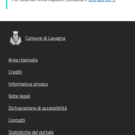
Comune di Lavagna
Footer menu
Area riservata
Crediti
Informativa privacy
Note legali
Dichiarazione di accessibilità
Contatti
Statistiche del portale