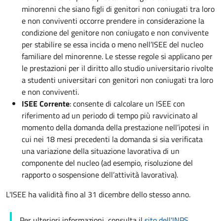
minorenni che siano figli di genitori non coniugati tra loro
e non conviventi occorre prendere in considerazione la
condizione del genitore non coniugato e non convivente
per stabilire se essa incida o meno nell’ISEE del nucleo
familiare del minorenne. Le stesse regole si applicano per
le prestazioni per il diritto allo studio universitario rivolte
a studenti universitari con genitori non coniugati tra loro
e non conviventi.
ISEE Corrente
: consente di calcolare un ISEE con
riferimento ad un periodo di tempo più ravvicinato al
momento della domanda della prestazione nell’ipotesi in
cui nei 18 mesi precedenti la domanda si sia verificata
una variazione della situazione lavorativa di un
componente del nucleo (ad esempio, risoluzione del
rapporto o sospensione dell’attività lavorativa).
L'ISEE ha validità fino al 31 dicembre dello stesso anno.
Per ulteriori informazioni, consulta il
sito dell'INPS
.