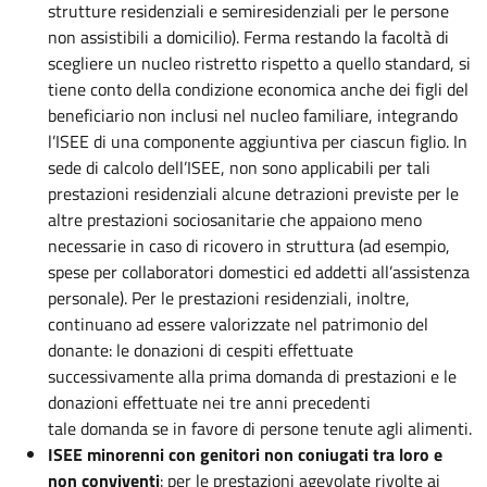
strutture residenziali e semiresidenziali per le persone
non assistibili a domicilio). Ferma restando la facoltà di
scegliere un nucleo ristretto rispetto a quello standard, si
tiene conto della condizione economica anche dei figli del
beneficiario non inclusi nel nucleo familiare, integrando
l’ISEE di una componente aggiuntiva per ciascun figlio. In
sede di calcolo dell’ISEE, non sono applicabili per tali
prestazioni residenziali alcune detrazioni previste per le
altre prestazioni sociosanitarie che appaiono meno
necessarie in caso di ricovero in struttura (ad esempio,
spese per collaboratori domestici ed addetti all’assistenza
personale). Per le prestazioni residenziali, inoltre,
continuano ad essere valorizzate nel patrimonio del
donante: le donazioni di cespiti effettuate
successivamente alla prima domanda di prestazioni e le
donazioni effettuate nei tre anni precedenti
tale domanda se in favore di persone tenute agli alimenti.
ISEE minorenni con genitori non coniugati tra loro e
non conviventi
: per le prestazioni agevolate rivolte ai