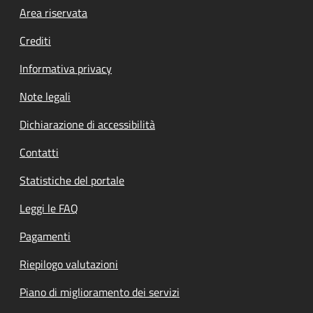
Footer menu
Area riservata
Crediti
Informativa privacy
Note legali
Dichiarazione di accessibilità
Contatti
Statistiche del portale
Leggi le FAQ
Pagamenti
Riepilogo valutazioni
Piano di miglioramento dei servizi