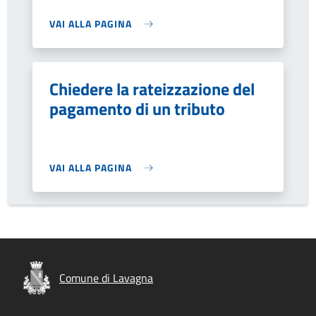
VAI ALLA PAGINA
Chiedere la rateizzazione del
pagamento di un tributo
VAI ALLA PAGINA
Comune di Lavagna