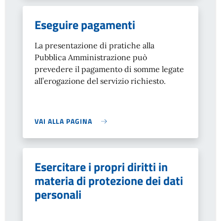
Eseguire pagamenti
La presentazione di pratiche alla
Pubblica Amministrazione può
prevedere il pagamento di somme legate
all’erogazione del servizio richiesto.
VAI ALLA PAGINA
Esercitare i propri diritti in
materia di protezione dei dati
personali