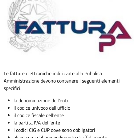
Le fatture elettroniche indirizzate alla Pubblica
Amministrazione devono contenere i seguenti elementi
specifici:
la denominazione dell'ente
il codice univoco dell'ufficio
il codice fiscale dell'ente
la partita IVA dell'ente
i codici CIG e CUP dove sono obbligatori
gli estremi del provvedimento di affidamento