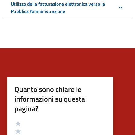
Utilizzo della fatturazione elettronica verso la
Pubblica Amministrazione
Quanto sono chiare le
informazioni su questa
pagina?
Valutazione
Valuta 5 stelle su 5
Valuta 4 stelle su 5