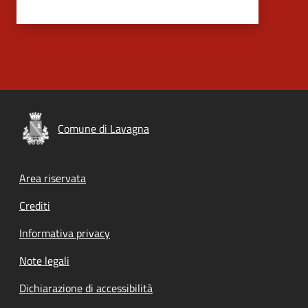
Comune di Lavagna
Footer menu
Area riservata
Crediti
Informativa privacy
Note legali
Dichiarazione di accessibilità