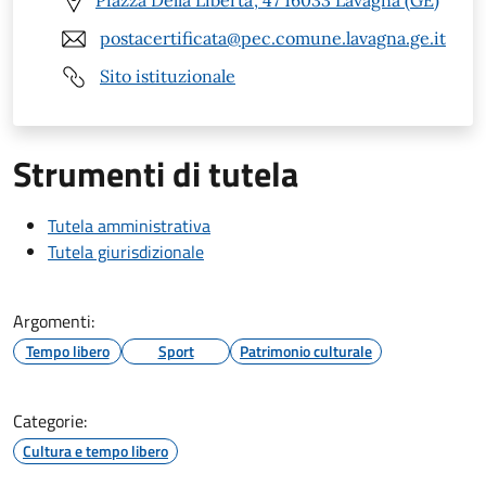
Piazza Della Liberta', 47 16033 Lavagna (GE)
postacertificata@pec.comune.lavagna.ge.it
Sito istituzionale
Strumenti di tutela
Tutela amministrativa
Tutela giurisdizionale
Argomenti:
Tempo libero
Sport
Patrimonio culturale
Categorie:
Cultura e tempo libero