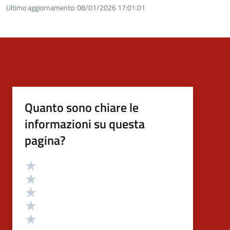
Ultimo aggiornamento:
08/01/2026 17:01.01
Quanto sono chiare le
informazioni su questa
pagina?
Valutazione
Valuta 5 stelle su 5
Valuta 4 stelle su 5
Valuta 3 stelle su 5
Valuta 2 stelle su 5
Valuta 1 stelle su 5