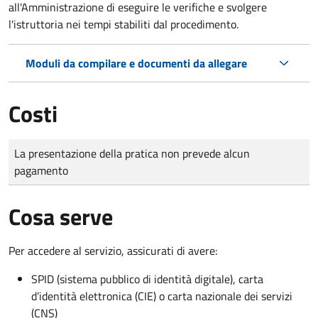
all'Amministrazione di eseguire le verifiche e svolgere
l'istruttoria nei tempi stabiliti dal procedimento.
Moduli da compilare e documenti da allegare
Costi
Tipo di pagamento
Importo
La presentazione della pratica non prevede alcun
pagamento
Cosa serve
Per accedere al servizio, assicurati di avere:
SPID (sistema pubblico di identità digitale), carta
d’identità elettronica (CIE) o carta nazionale dei servizi
(CNS)