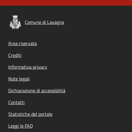
Comune di Lavagna
Footer menu
Area riservata
Crediti
Informativa privacy
Note legali
Dichiarazione di accessibilità
Contatti
Statistiche del portale
Leggi le FAQ