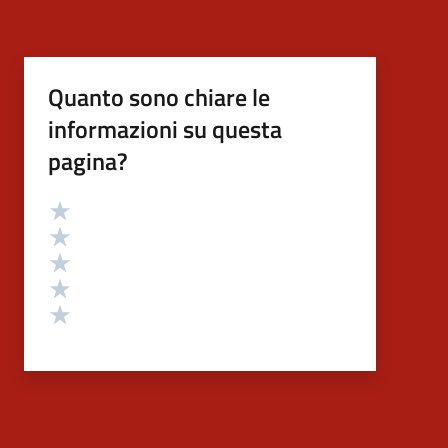
Quanto sono chiare le
informazioni su questa
pagina?
Valutazione
Valuta 5 stelle su 5
Valuta 4 stelle su 5
Valuta 3 stelle su 5
Valuta 2 stelle su 5
Valuta 1 stelle su 5