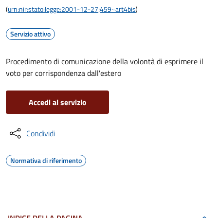
(
urn:nir:stato:legge:2001-12-27;459~art4bis
)
Servizio attivo
Procedimento di comunicazione della volontà di esprimere il
voto per corrispondenza dall'estero
Accedi al servizio
Condividi
Normativa di riferimento