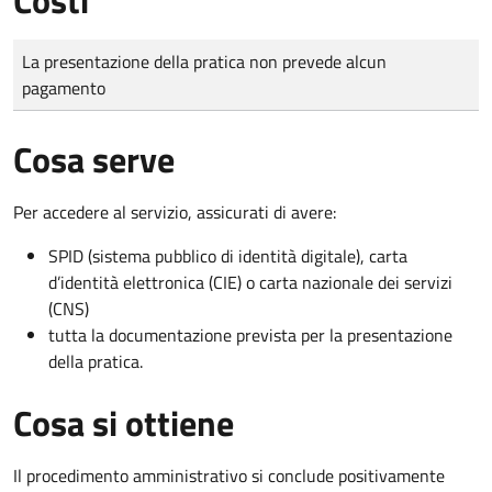
Tipo di pagamento
Importo
La presentazione della pratica non prevede alcun
pagamento
Cosa serve
Per accedere al servizio, assicurati di avere:
SPID (sistema pubblico di identità digitale), carta
d’identità elettronica (CIE) o carta nazionale dei servizi
(CNS)
tutta la documentazione prevista per la presentazione
della pratica.
Cosa si ottiene
Il procedimento amministrativo si conclude positivamente