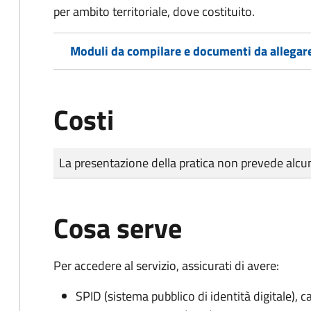
per ambito territoriale, dove costituito.
Moduli da compilare e documenti da allegar
Costi
Tipo di pagamento
Importo
La presentazione della pratica non prevede al
Cosa serve
Per accedere al servizio, assicurati di avere:
SPID (sistema pubblico di identità digitale), ca