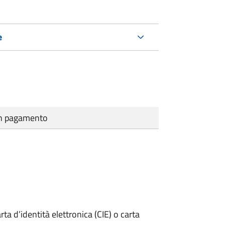
e
cun pagamento
rta d’identità elettronica (CIE) o carta