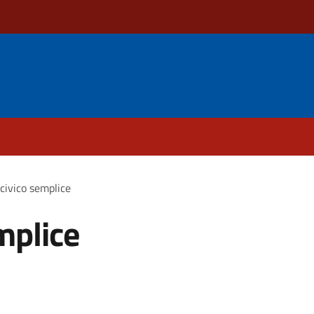
civico semplice
mplice