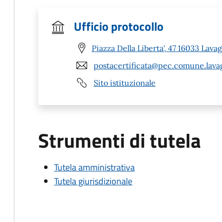
Ufficio protocollo
Piazza Della Liberta', 47 16033 Lava
postacertificata@pec.comune.lavag
Sito istituzionale
Strumenti di tutela
Tutela amministrativa
Tutela giurisdizionale