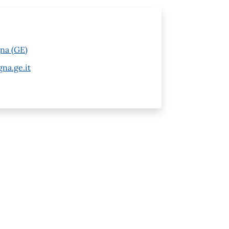
gna (GE)
na.ge.it