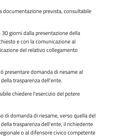
 la documentazione prevista, consultabile
30 giorni dalla presentazione della
chiesto e con la comunicazione al
dicazione del relativo collegamento
e può presentare domanda di riesame al
della trasparenza dell'ente.
ibile chiedere l'esercizio del potere
so di domanda di riesame, verso quella del
della trasparenza dell'ente, il richiedente
regionale o al difensore civico competente