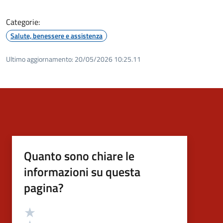
Categorie:
Salute, benessere e assistenza
Ultimo aggiornamento:
20/05/2026 10:25.11
Quanto sono chiare le
informazioni su questa
pagina?
Valutazione
Valuta 5 stelle su 5