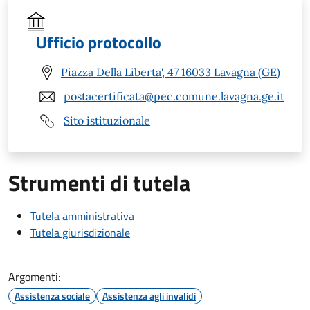
Ufficio protocollo
Piazza Della Liberta', 47 16033 Lavagna (GE)
postacertificata@pec.comune.lavagna.ge.it
Sito istituzionale
Strumenti di tutela
Tutela amministrativa
Tutela giurisdizionale
Argomenti:
Assistenza sociale
Assistenza agli invalidi