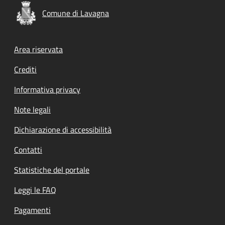
Comune di Lavagna
Footer menu
Area riservata
Crediti
Informativa privacy
Note legali
Dichiarazione di accessibilità
Contatti
Statistiche del portale
Leggi le FAQ
Pagamenti