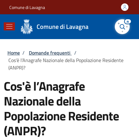
Salta al contenuto principale
Skip to footer content
Comune di Lavagna
AI
Comune di Lavagna
Briciole di pane
Home
/
Domande frequenti
/
Cos'è l’Anagrafe Nazionale della Popolazione Residente
(ANPR)?
Cos'è l’Anagrafe
Nazionale della
Popolazione Residente
(ANPR)?