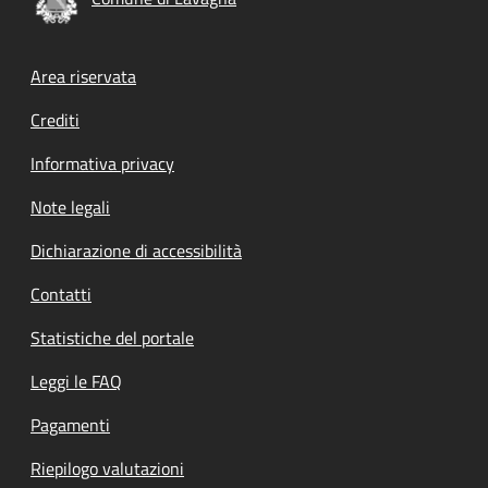
Footer menu
Area riservata
Crediti
Informativa privacy
Note legali
Dichiarazione di accessibilità
Contatti
Statistiche del portale
Leggi le FAQ
Pagamenti
Riepilogo valutazioni