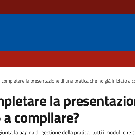
 completare la presentazione di una pratica che ho già iniziato a 
pletare la presentazio
o a compilare?
iunta la pagina di gestione della pratica, tutti i moduli che