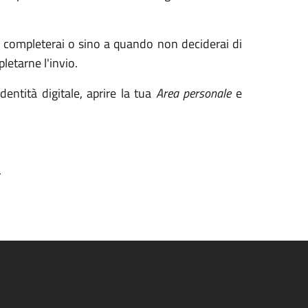
la completerai o sino a quando non deciderai di
letarne l'invio.
entità digitale, aprire la tua
Area personale
e
.