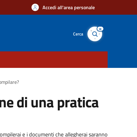
Accedi all'area personale
AI
Cerca
compilare?
ne di una pratica
 compilerai e i documenti che allegherai saranno