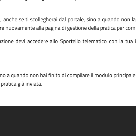
e, anche se ti scollegherai dal portale, sino a quando non 
re nuovamente alla pagina di gestione della pratica per comp
zione devi accedere allo Sportello telematico con la tua id
ino a quando non hai finito di compilare il modulo principale
ratica già inviata.