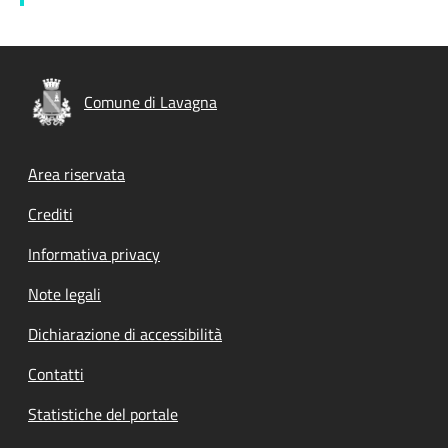
Comune di Lavagna
Footer menu
Area riservata
Crediti
Informativa privacy
Note legali
Dichiarazione di accessibilità
Contatti
Statistiche del portale