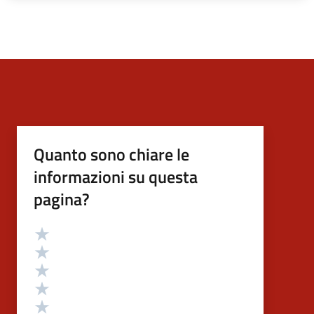
Quanto sono chiare le
informazioni su questa
pagina?
Valutazione
Valuta 5 stelle su 5
Valuta 4 stelle su 5
Valuta 3 stelle su 5
Valuta 2 stelle su 5
Valuta 1 stelle su 5