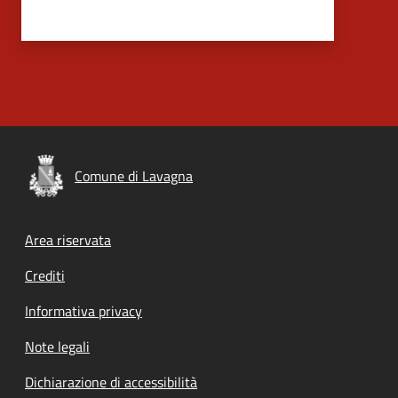
Comune di Lavagna
Footer menu
Area riservata
Crediti
Informativa privacy
Note legali
Dichiarazione di accessibilità