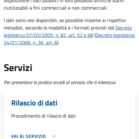
disposizione i dati pubblici in loro possesso affinché siano
riutilizzabili a fini commerciali e non commerciali.
I dati sono resi disponibili, se possibile insieme ai rispettivi
metadati, secondo le modalità e i formati previsti dal
Decreto
legislativo 07/03/2005, n. 82, art. 52 e 68
(
Decreto legislativo
24/01/2006, n. 36, art. 6
).
Servizi
Per presentare la pratica accedi al servizio che ti interessa
Rilascio di dati
Procedimento di rilascio di dati
VAI AL SERVIZIO