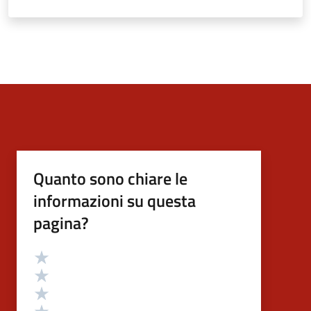
Quanto sono chiare le
informazioni su questa
pagina?
Valutazione
Valuta 5 stelle su 5
Valuta 4 stelle su 5
Valuta 3 stelle su 5
Valuta 2 stelle su 5