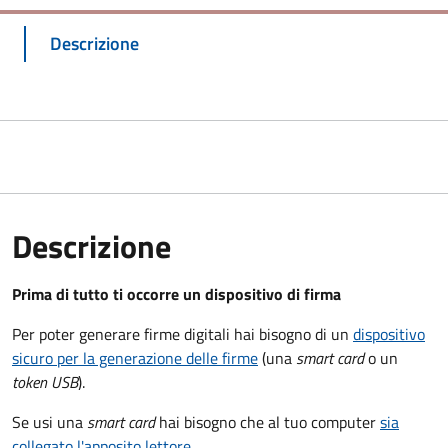
Descrizione
Descrizione
Prima di tutto ti occorre un dispositivo di firma
Per poter generare firme digitali hai bisogno di un
dispositivo
sicuro per la generazione delle firme
(una
smart card
o un
token USB
).
Se usi una
smart card
hai bisogno che al tuo computer
sia
collegato l'apposito lettore
.