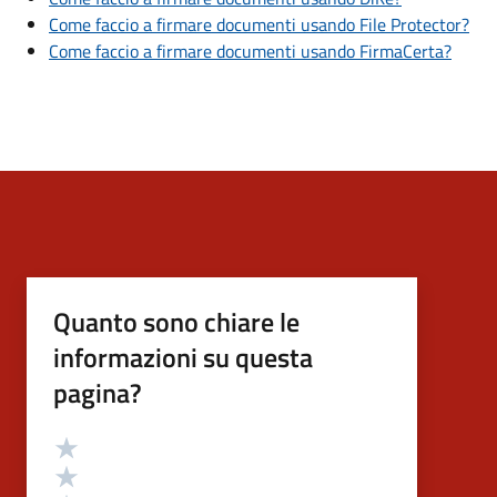
Come faccio a firmare documenti usando File Protector?
Come faccio a firmare documenti usando FirmaCerta?
Quanto sono chiare le
informazioni su questa
pagina?
Valutazione
Valuta 5 stelle su 5
Valuta 4 stelle su 5