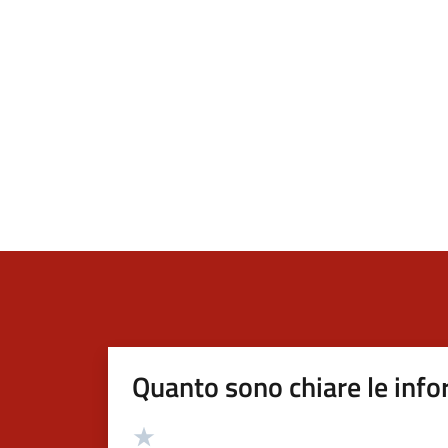
Quanto sono chiare le info
Valutazione
Valuta 5 stelle su 5