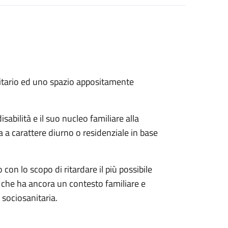
anitario ed uno spazio appositamente
bilità e il suo nucleo familiare alla
a a carattere diurno o residenziale in base
 con lo scopo di ritardare il più possibile
tà che ha ancora un contesto familiare e
 sociosanitaria.