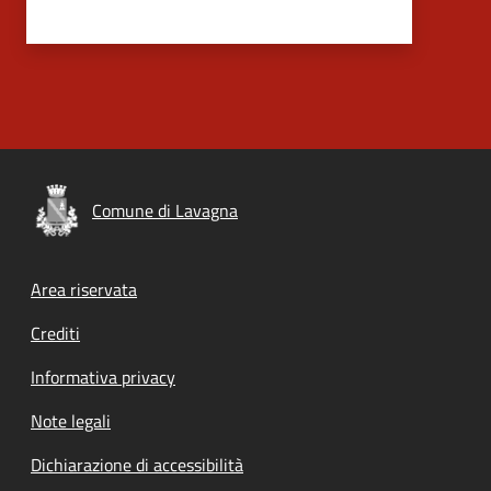
Comune di Lavagna
Footer menu
Area riservata
Crediti
Informativa privacy
Note legali
Dichiarazione di accessibilità