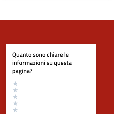
Quanto sono chiare le
informazioni su questa
pagina?
Valutazione
Valuta 5 stelle su 5
Valuta 4 stelle su 5
Valuta 3 stelle su 5
Valuta 2 stelle su 5
Valuta 1 stelle su 5