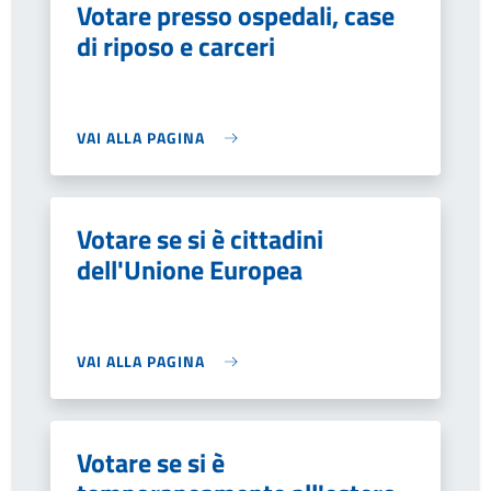
Votare presso ospedali, case
di riposo e carceri
VAI ALLA PAGINA
Votare se si è cittadini
dell'Unione Europea
VAI ALLA PAGINA
Votare se si è